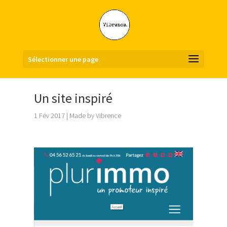
Sélectionner une page
Un site inspiré
1 Fév 2017
|
Made by Vibrence