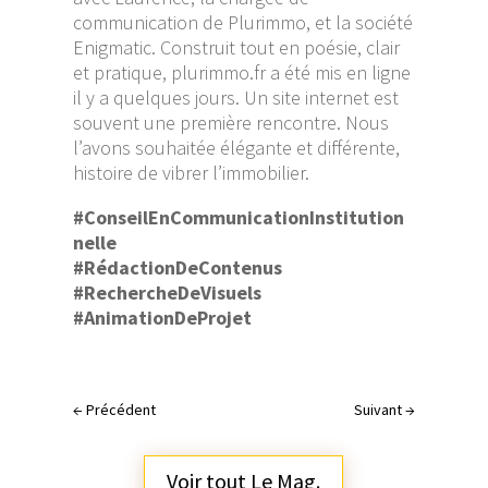
communication de Plurimmo, et la société
Enigmatic. Construit tout en poésie, clair
et pratique, plurimmo.fr a été mis en ligne
il y a quelques jours. Un site internet est
souvent une première rencontre. Nous
l’avons souhaitée élégante et différente,
histoire de vibrer l’immobilier.
#ConseilEnCommunicationInstitution
nelle
#RédactionDeContenus
#RechercheDeVisuels
#AnimationDeProjet
←
Précédent
Suivant
→
Voir tout Le Mag.