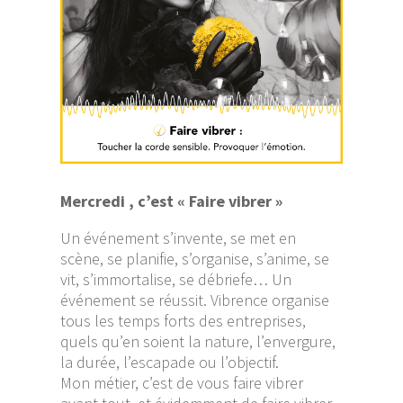
Mercredi , c’est « Faire vibrer »
Un événement s’invente, se met en
scène, se planifie, s’organise, s’anime, se
vit, s’immortalise, se débriefe… Un
événement se réussit. Vibrence organise
tous les temps forts des entreprises,
quels qu’en soient la nature, l’envergure,
la durée, l’escapade ou l’objectif.
Mon métier, c’est de vous faire vibrer