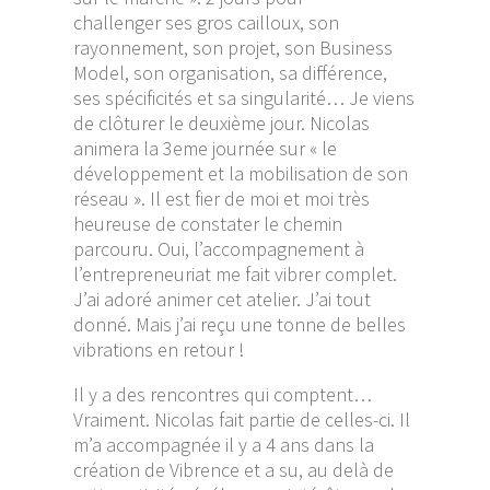
challenger
ses gros cailloux, son
rayonnement, son projet, son Business
Model, son organisation, sa différence,
ses spécificités et sa singularité… Je viens
de clôturer le deuxième jour. Nicolas
animera la 3eme journée sur « le
développement et la mobilisation de son
réseau ». Il est fier de moi et moi très
heureuse de constater le chemin
parcouru. Oui, l’accompagnement à
l’entrepreneuriat me fait vibrer complet.
J’ai adoré animer cet atelier. J’ai tout
donné. Mais j’ai reçu une tonne de belles
vibrations en retour !
Il y a des rencontres qui comptent…
Vraiment. Nicolas fait partie de celles-ci. Il
m’a accompagnée il y a 4 ans dans la
création de Vibrence et a su, au delà de