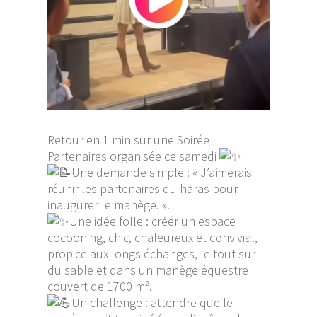
Retour en 1 min sur une Soirée
Partenaires organisée ce samedi
Une demande simple : « J’aimerais
réunir les partenaires du haras pour
inaugurer le manège. ».
Une idée folle : créér un espace
cocooning, chic, chaleureux et convivial,
propice aux longs échanges, le tout sur
du sable et dans un manège équestre
couvert de 1700 m².
Un challenge : attendre que le