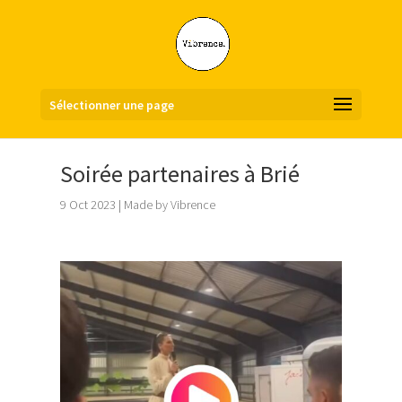
Sélectionner une page
Soirée partenaires à Brié
9 Oct 2023
|
Made by Vibrence