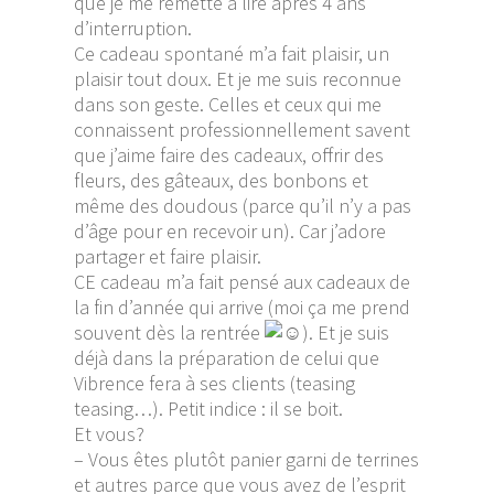
que je me remette à lire après 4 ans
d’interruption.
Ce cadeau spontané m’a fait plaisir, un
plaisir tout doux. Et je me suis reconnue
dans son geste. Celles et ceux qui me
connaissent professionnellement savent
que j’aime faire des cadeaux, offrir des
fleurs, des gâteaux, des bonbons et
même des doudous (parce qu’il n’y a pas
d’âge pour en recevoir un). Car j’adore
partager et faire plaisir.
CE cadeau m’a fait pensé aux cadeaux de
la fin d’année qui arrive (moi ça me prend
souvent dès la rentrée
). Et je suis
déjà dans la préparation de celui que
Vibrence fera à ses clients (teasing
teasing…). Petit indice : il se boit.
Et vous?
– Vous êtes plutôt panier garni de terrines
et autres parce que vous avez de l’esprit