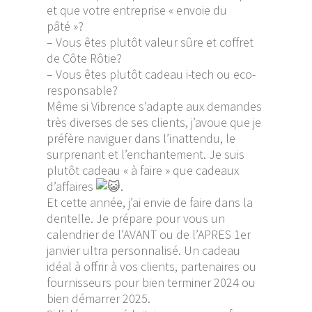
et que votre entreprise « envoie du
pâté »?
– Vous êtes plutôt valeur sûre et coffret
de Côte Rôtie?
– Vous êtes plutôt cadeau i-tech ou eco-
responsable?
Même si Vibrence s’adapte aux demandes
très diverses de ses clients, j’avoue que je
préfère naviguer dans l’inattendu, le
surprenant et l’enchantement. Je suis
plutôt cadeau « à faire » que cadeaux
d’affaires
.
Et cette année, j’ai envie de faire dans la
dentelle. Je prépare pour vous un
calendrier de l’AVANT ou de l’APRES 1er
janvier ultra personnalisé. Un cadeau
idéal à offrir à vos clients, partenaires ou
fournisseurs pour bien terminer 2024 ou
bien démarrer 2025.